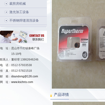
裁剪房机械
激光加工设备
不锈钢焊缝清洗设备
地 址：昆山市千灯镇秦峰广场
15-19号
联系人：董经理 13862646246
电 话：0512-57933538
传 真：0512-57821518
邮 箱：
dsundong@126.com
网 址：
www.kschris.com
产品详情